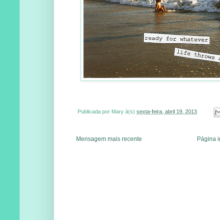
Publicada por
Mary
à(s)
sexta-feira, abril 19, 2013
Mensagem mais recente
Página i