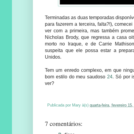
Terminadas as duas temporadas disponív
para fazerem a terceira, falta?!), comecei
ver com a primeira, mas também promet
Nicholas Brody, que regressa a casa oi
morto no Iraque, e de Carrie Mathis
suspeita que ele possa estar a prepa
Unidos.
Tem um enredo complexo, em que ningu
bom estilo do meu saudoso
24
. Só por 
ver?
Publicada por
Mary
à(s)
quarta-feira, fevereiro 15
7 comentários: