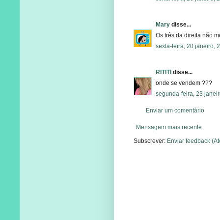
Mary
disse...
Os três da direita não 
sexta-feira, 20 janeiro,
RITITI
disse...
onde se vendem ???
segunda-feira, 23 janei
Enviar um comentário
Mensagem mais recente
Subscrever:
Enviar feedback (A