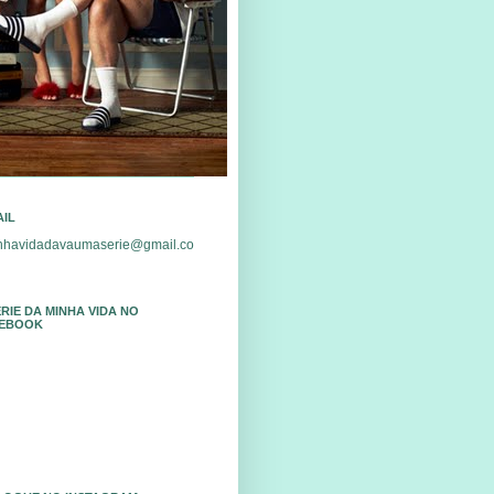
AIL
nhavidadavaumaserie@gmail.co
ÉRIE DA MINHA VIDA NO
EBOOK