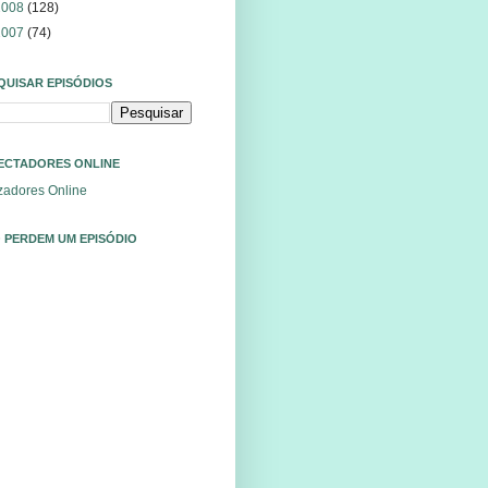
2008
(128)
2007
(74)
QUISAR EPISÓDIOS
ECTADORES ONLINE
izadores Online
 PERDEM UM EPISÓDIO