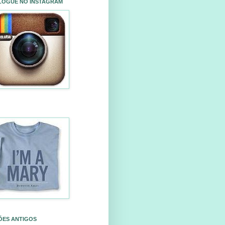
LOGUE NO INSTAGRAM
ÕES ANTIGOS